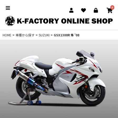
0
HOME
>
車種から探す
>
SUZUKI
>
GSX1300R 隼 '08