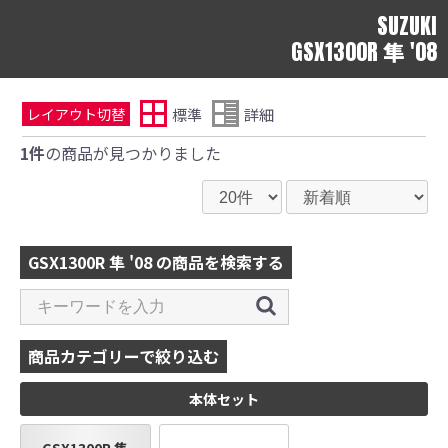
SUZUKI
GSX1300R 隼 '08
標準
詳細
レイアウト切替
1件
の商品が見つかりました
GSX1300R 隼 '08 の商品を検索する
商品カテゴリーで絞り込む
本体セット