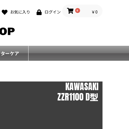
0
￥0
お気に入り
ログイン
フターケア
KAWASAKI
ZZR1100 D型