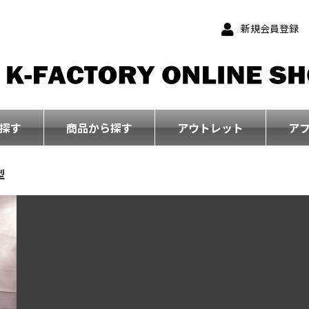
新規会員登録
探す
商品から探す
アウトレット
ア
型