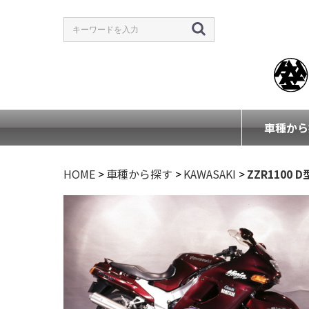
車種から
HOME
>
車種から探す
>
KAWASAKI
>
ZZR1100 D