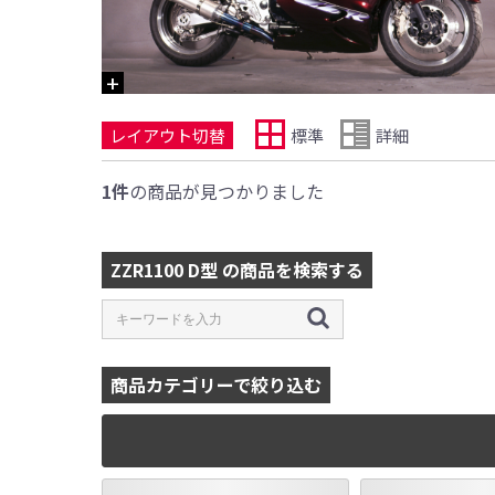
レイアウト切替
標準
詳細
1件
の商品が見つかりました
ZZR1100 D型 の商品を検索する
商品カテゴリーで絞り込む