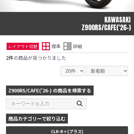
KAWASAKI
Z900RS/CAFE('26-)
標準
詳細
レイアウト切替
2件
の商品が見つかりました
Z900RS/CAFE('26-) の商品を検索する
商品カテゴリーで絞り込む
CLR-R＋(プラス)