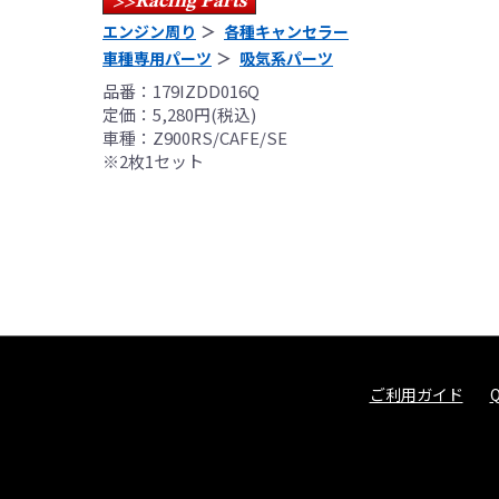
Racing Parts
>>
エンジン周り
各種キャンセラー
車種専用パーツ
吸気系パーツ
品番：179IZDD016Q
定価：5,280円(税込)
車種：Z900RS/CAFE/SE
※2枚1セット
ご利用ガイド