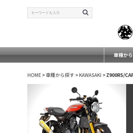
車種から
HOME
>
車種から探す
>
KAWASAKI
>
Z900RS/CAF