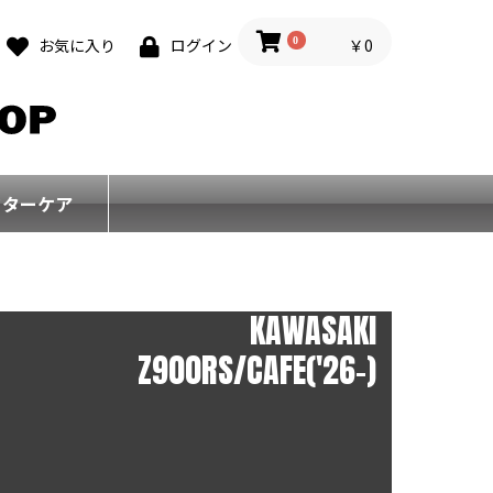
0
￥0
お気に入り
ログイン
フターケア
KAWASAKI
Z900RS/CAFE('26-)