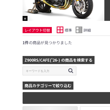
レイアウト切替
標準
詳細
1件
の商品が見つかりました
Z900RS/CAFE('26-) の商品を検索する
商品カテゴリーで絞り込む