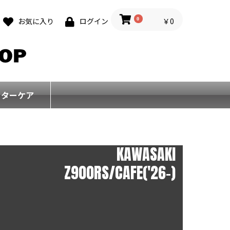
0
￥0
お気に入り
ログイン
フターケア
KAWASAKI
Z900RS/CAFE('26-)