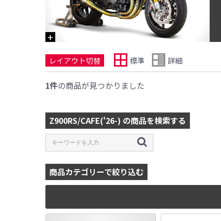
レイアウト切替
標準
詳細
1件
の商品が見つかりました
Z900RS/CAFE('26-) の商品を検索する
商品カテゴリーで絞り込む