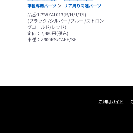
車種専用パーツ
リア周り関連パーツ
品番:179WZAL013(R/H/J/T/I)
(ブラック /シルバー /ブルー /ストロン
グゴールド/レッド)
定価：7,480円(税込)
車種：Z900RS/CAFE/SE
ご利用ガイド