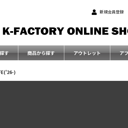
新規会員登録
探す
商品から探す
アウトレット
ア
E('26-)