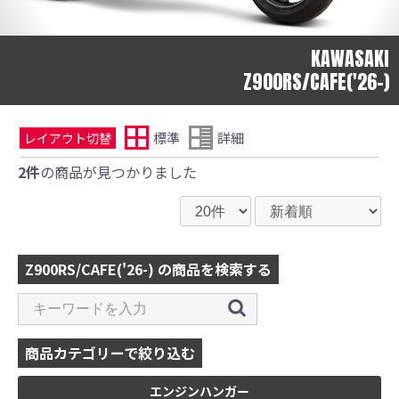
KAWASAKI
Z900RS/CAFE('26-)
標準
詳細
レイアウト切替
2件
の商品が見つかりました
Z900RS/CAFE('26-) の商品を検索する
商品カテゴリーで絞り込む
エンジンハンガー