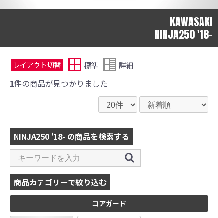
KAWASAKI
NINJA250 '18-
標準
詳細
レイアウト切替
1件
の商品が見つかりました
NINJA250 '18- の商品を検索する
商品カテゴリーで絞り込む
コアガード