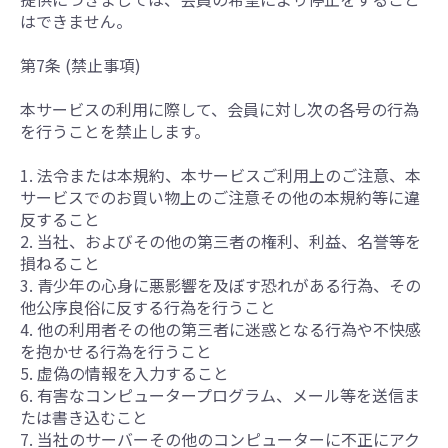
はできません。
第7条 (禁止事項)
本サービスの利用に際して、会員に対し次の各号の行為
を行うことを禁止します。
1. 法令または本規約、本サービスご利用上のご注意、本
サービスでのお買い物上のご注意その他の本規約等に違
反すること
2. 当社、およびその他の第三者の権利、利益、名誉等を
損ねること
3. 青少年の心身に悪影響を及ぼす恐れがある行為、その
他公序良俗に反する行為を行うこと
4. 他の利用者その他の第三者に迷惑となる行為や不快感
を抱かせる行為を行うこと
5. 虚偽の情報を入力すること
6. 有害なコンピュータープログラム、メール等を送信ま
たは書き込むこと
7. 当社のサーバーその他のコンピューターに不正にアク