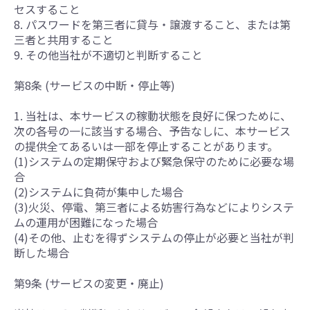
セスすること
8. パスワードを第三者に貸与・譲渡すること、または第
三者と共用すること
9. その他当社が不適切と判断すること
第8条 (サービスの中断・停止等)
1. 当社は、本サービスの稼動状態を良好に保つために、
次の各号の一に該当する場合、予告なしに、本サービス
の提供全てあるいは一部を停止することがあります。
(1)システムの定期保守および緊急保守のために必要な場
合
(2)システムに負荷が集中した場合
(3)火災、停電、第三者による妨害行為などによりシステ
ムの運用が困難になった場合
(4)その他、止むを得ずシステムの停止が必要と当社が判
断した場合
第9条 (サービスの変更・廃止)