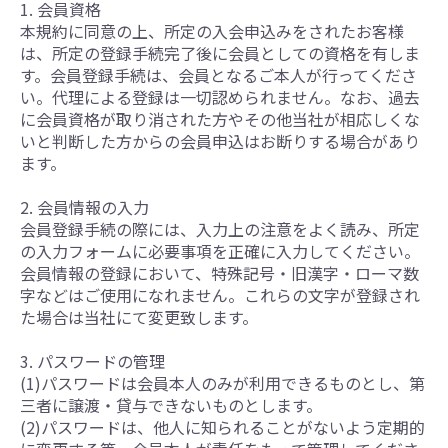
1. 会員資格
本規約に同意の上、所定の入会申込みをされたお客様
は、所定の登録手続完了後に会員としての資格を有しま
す。会員登録手続は、会員となるご本人が行ってくださ
い。代理による登録は一切認められません。なお、過去
に会員資格が取り消された方やその他当社が相応しくな
いと判断した方からの会員申込はお断りする場合があり
ます。
2. 会員情報の入力
会員登録手続の際には、入力上の注意をよく読み、所定
の入力フォームに必要事項を正確に入力してください。
会員情報の登録において、特殊記号・旧漢字・ローマ数
字などはご使用になれません。これらの文字が登録され
た場合は当社にて変更致します。
3. パスワードの管理
(1)パスワードは会員本人のみが利用できるものとし、第
三者に譲渡・貸与できないものとします。
(2)パスワードは、他人に知られることがないよう定期的