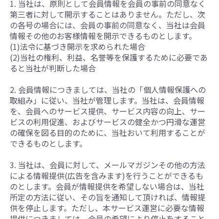
1. 当社は、原則として会員情報を会員の事前の同意なく
第三者に対して開示することはありません。ただし、次
の各号の場合には、会員の事前の同意なく、当社は会員
情報その他のお客様情報を開示できるものとします。
(1)法令に基づき開示を求められた場合
(2)当社の権利、利益、名誉等を保護するために必要であ
ると当社が判断した場合
2. 会員情報につきましては、当社の「個人情報保護への
取組み」に従い、当社が管理します。当社は、会員情報
を、会員へのサービス提供、サービス内容の向上、サー
ビスの利用促進、およびサービスの健全かつ円滑な運営
の確保を図る目的のために、当社おいて利用することが
できるものとします。
3. 当社は、会員に対して、メールマガジンその他の方法
による情報提供(広告を含みます)を行うことができるも
のとします。会員が情報提供を希望しない場合は、当社
所定の方法に従い、その旨を通知して頂ければ、情報提
供を停止します。ただし、本サービス運営に必要な情報
提供につきましては、会員の希望により停止をすること