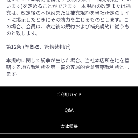
います)を定めることができます。本規約の改定または補
充は、改定後の本規約または補充規約を当社所定のサイ
トに掲示したときにその効力を生じるものとします。こ
の場合、会員は、改定後の規約および補充規約に従うも
のと致します。
第12条 (準拠法、管轄裁判所)
本規約に関して紛争が生じた場合、当社本店所在地を管
轄する地方裁判所を第一審の専属的合意管轄裁判所とし
ます。
ご利用ガイド
Q&A
会社概要