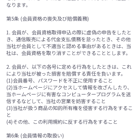
なります。
第5条 (会員資格の喪失及び賠償義務)
1. 会員が、会員資格取得申込の際に虚偽の申告をしたと
き、通信販売による代金支払債務を怠ったとき、その他
当社が会員として不適当と認める事由があるときは、当
社は、会員資格を取り消すことができることとします。
2. 会員が、以下の各号に定める行為をしたときは、これ
により当社が被った損害を賠償する責任を負います。
(1)会員番号、パスワードを不正に使用すること
(2)当ホームページにアクセスして情報を改ざんしたり、
当ホームページに有害なコンピュータープログラムを送
信するなどして、当社の営業を妨害すること
(3)当社が扱う商品の知的所有権を侵害する行為をするこ
と
(4)その他、この利用規約に反する行為をすること
第6条 (会員情報の取扱い)