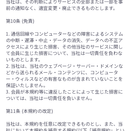
当社は、その判断によりサービスの全部または一部を事
前の通知なく、適宜変更・廃止できるものとします。
第10条 (免責)
1. 通信回線やコンピューターなどの障害によるシステム
の中断・遅滞・中止・データの消失、データへの不正ア
クセスにより生じた損害、その他当社のサービスに関し
て会員に生じた損害について、当社は一切責任を負わな
いものとします。
2. 当社は、当社のウェブページ・サーバー・ドメインな
どから送られるメール・コンテンツに、コンピュータ
ー・ウィルスなどの有害なものが含まれていないことを
保証いたしません。
3. 会員が本規約等に違反したことによって生じた損害に
ついては、当社は一切責任を負いません。
第11条 (本規約の改定)
当社は、本規約を任意に改定できるものとし、また、当
社において本規約を補充する規約(以下「補充規約」とい