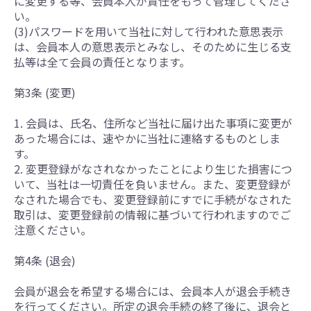
に変更する等、会員本人が責任をもって管理してくださ
い。
(3)パスワードを用いて当社に対して行われた意思表示
は、会員本人の意思表示とみなし、そのために生じる支
払等は全て会員の責任となります。
第3条 (変更)
1. 会員は、氏名、住所など当社に届け出た事項に変更が
あった場合には、速やかに当社に連絡するものとしま
す。
2. 変更登録がなされなかったことにより生じた損害につ
いて、当社は一切責任を負いません。また、変更登録が
なされた場合でも、変更登録前にすでに手続がなされた
取引は、変更登録前の情報に基づいて行われますのでご
注意ください。
第4条 (退会)
会員が退会を希望する場合には、会員本人が退会手続き
を行ってください。所定の退会手続の終了後に、退会と