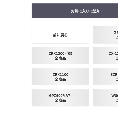
販売終了する場合がありますのでご了承願います。
お気に入りに追加
Z
前に戻る
ZRX1200 -'09
ZX-12
全商品
ZRX1100
ZZR
全商品
GPZ900R A7-
W80
全商品