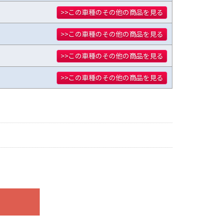
>>この車種のその他の商品を見る
>>この車種のその他の商品を見る
>>この車種のその他の商品を見る
>>この車種のその他の商品を見る
装着した写真を使用
としており公道
身の判断により装着
マニュアル、指定の
一切無く、商品の返
了承願います。