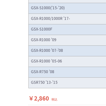
GSX-S1000('15-'20)
GSX-R1000/1000R '17-
GSX-S1000F
GSX-R1000 '09
GSX-R1000 '07-'08
GSX-R1000 '05-06
GSX-R750 '08
GSR750 '13-'15
￥2,860
税込