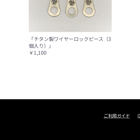
「チタン製ワイヤーロックピース（3
個入り）」
￥1,100
ご利用ガイド