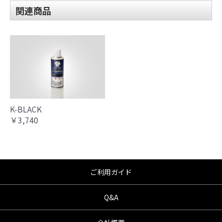
く、商品の返品、クレーム等も受付できませ
関連商品
んので、あらかじめご了承ください。
●商品の仕様・価格につきましては事前の予告
無く変更となる場合がありますので了承願い
ます。
●商品は、予告無く販売終了する場合がありま
すのでご了承願います。
K-BLACK
￥3,740
ご利用ガイド
Q&A