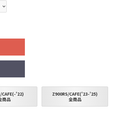
了承願います。
/CAFE(-'22)
Z900RS/CAFE('23-’25)
全商品
全商品