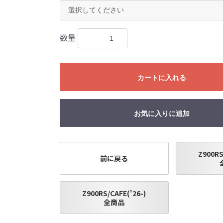
につきましては事前の予告無く変更となる場合がありますので
販売終了する場合がありますのでご了承願います。
数量
カートに入れる
お気に入りに追加
Z900RS
前に戻る
Z900RS/CAFE('26-)
全商品