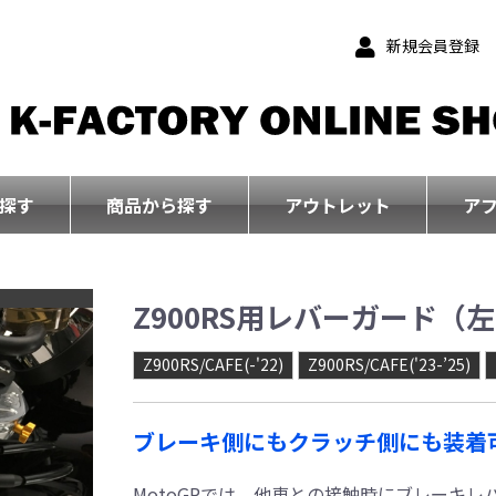
新規会員登録
探す
商品から探す
アウトレット
ア
Z900RS用レバーガード（
Z900RS/CAFE(-'22)
Z900RS/CAFE('23-’25)
ブレーキ側にもクラッチ側にも装着
MotoGPでは、他車との接触時にブレーキ