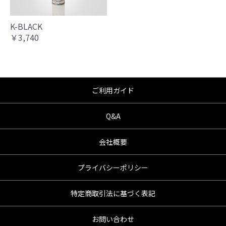
んので、あらかじめご了承ください。
●商品の仕様・価格につきましては事前の予告
無く変更となる場合がありますので了承願い
K-BLACK
ます。
￥3,740
●商品は、予告無く販売終了する場合がありま
すのでご了承願います。
ご利用ガイド
Q&A
会社概要
プライバシーポリシー
特定商取引法に基づく表記
お問い合わせ