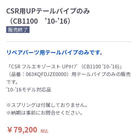
CSR用UPテールパイプのみ
（CB1100 ’10-’16）
販売終了
リペアパーツ用テールパイプのみです。
「CSR フルエキゾースト UPﾀｲﾌﾟ（CB1100 '10-'16)」
（品番：063KQFDJZE0000）用テールパイプのみの販売
です。
'10-'16モデル対応品
※スプリングは付属しておりません。
※納期は事前にお問合せください。
￥79,200
税込