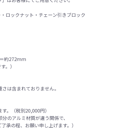
ー・ロックナット・チェーン引きブロック
＝約272ｍｍ
です。）
重さは含まれておりません。
。（税別20,000円）
部分のアルミ材質が違う関係で、
了承の程、お願い申し上げます。）