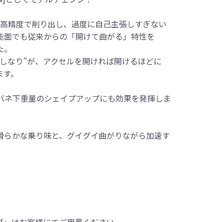
ら高精度で削り出し、過度に自己主張しすぎない
能面でも従来からの「開けて曲がる」特性を
た。
しなり”が、アクセルを開ければ開けるほどに
ます。
、バネ下重量のシェイプアップにも効果を発揮しま
滑らかな乗り味と、グイグイ曲がりながら加速す
ブ」はお客様にてご用意ください。