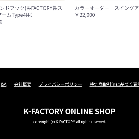
ンドフック(K-FACTORY製ス
カラーオーダー スイングア
ームType4用）
￥22,000
0
Q&A
会社概要
プライバシーポリシー
特定商取引法に基づく表
K-FACTORY ONLINE SHOP
copyright (c) K-FACTORY all rights reserved.