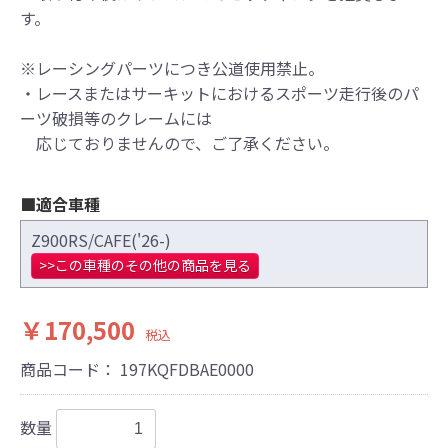
す。
※レーシングパーツにつき公道使用禁止。
・レースまたはサーキットにおけるスポーツ走行後のパ
ーツ破損等のクレームには
応じておりませんので、ご了承ください。
■適合車種
Z900RS/CAFE('26-)
>>この車種のその他の商品を見る
￥170,500
税込
商品コード：
197KQFDBAE0000
数量