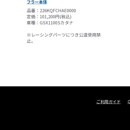
フラー本体
品番：226KQFCHAE0000
定価：101,200円(税込)
車種：GSX1100Sカタナ
※レーシングパーツにつき公道使用禁
止。
ご利用ガイド