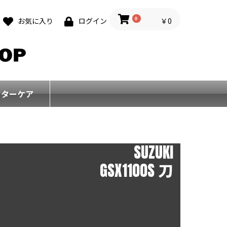
0
￥0
お気に入り
ログイン
フターケア
SUZUKI
GSX1100S 刀