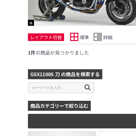
レイアウト切替
標準
詳細
1件
の商品が見つかりました
GSX1100S 刀 の商品を検索する
商品カテゴリーで絞り込む