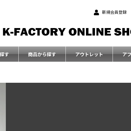
新規会員登録
探す
商品から探す
アウトレット
ア