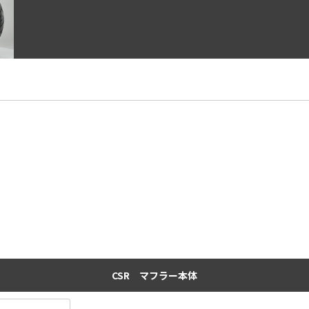
CSR マフラー本体