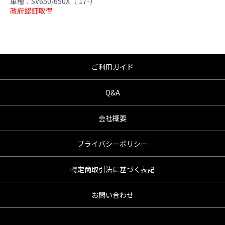
車種：SV650/650X（’17-）
●商品の仕様・価格につきましては事前の予告
政府認証取得
無く変更となる場合がありますので了承願い
ます。
●商品は、予告無く販売終了する場合がありま
すのでご了承願います。
ご利用ガイド
Q&A
会社概要
プライバシーポリシー
特定商取引法に基づく表記
お問い合わせ