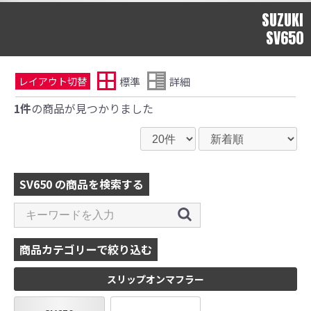
SUZUKI
SV650
標準
詳細
レイアウト切替
1件
の商品が見つかりました
SV650 の商品を検索する
商品カテゴリーで絞り込む
スリップオンマフラー