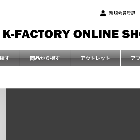
新規会員登録
探す
商品から探す
アウトレット
ア