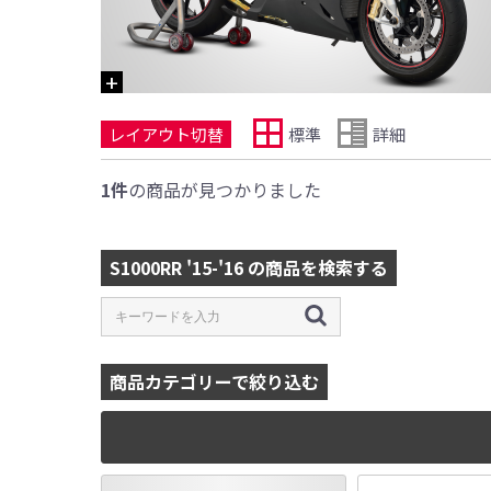
レイアウト切替
標準
詳細
1件
の商品が見つかりました
S1000RR '15-'16 の商品を検索する
商品カテゴリーで絞り込む