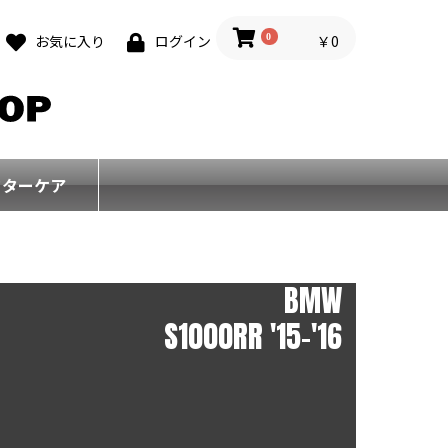
0
￥0
お気に入り
ログイン
フターケア
BMW
S1000RR '15-'16