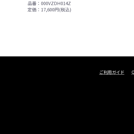
品番：000VZDH014Z
定価：17,600円(税込)
ご利用ガイド