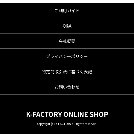
●商品の仕様・価格につきましては事前の予告
無く変更となる場合がありますので了承願い
ご利用ガイド
ます。
●商品は、予告無く販売終了する場合がありま
Q&A
すのでご了承願います。
会社概要
プライバシーポリシー
特定商取引法に基づく表記
お問い合わせ
K-FACTORY ONLINE SHOP
copyright (c) K-FACTORY all rights reserved.