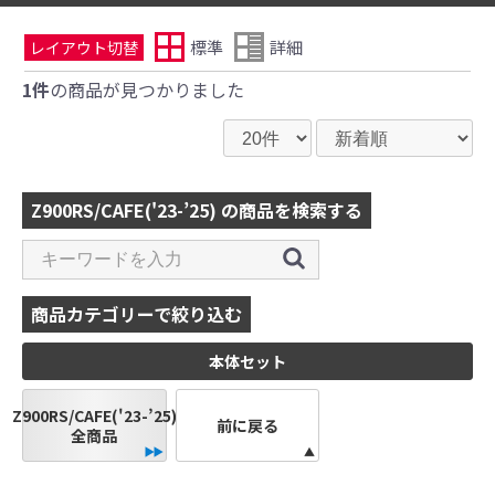
標準
詳細
レイアウト切替
1件
の商品が見つかりました
Z900RS/CAFE('23-’25) の商品を検索する
商品カテゴリーで絞り込む
本体セット
Z900RS/CAFE('23-’25)
前に戻る
全商品
●当HP内では、マフラーの取付けイメージをわ