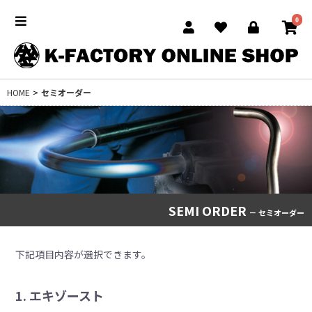
0
HOME
>
セミオーダー
SEMI ORDER
－ セミオーダー
下記項目内容が選択できます。
1. エキゾースト