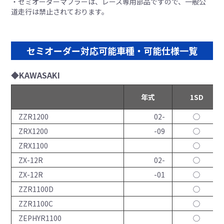
・セミオーダーマフラーは、レース専用部品ですので、一般公
道走行は禁止されております。
セミオーダー対応可能車種・可能仕様一覧
◆KAWASAKI
年式
1SD
ZZR1200
02-
◯
ZRX1200
-09
◯
ZRX1100
◯
ZX-12R
02-
◯
ZX-12R
-01
◯
ZZR1100D
◯
ZZR1100C
◯
ZEPHYR1100
◯