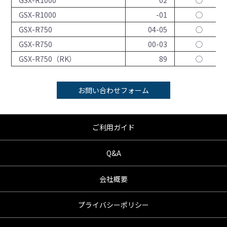
GSX-R1000
02
◯
GSX-R1000
-01
◯
GSX-R750
04-05
◯
GSX-R750
00-03
◯
GSX-R750（RK）
89
◯
お問い合わせフォーム
ご利用ガイド
Q&A
会社概要
プライバシーポリシー