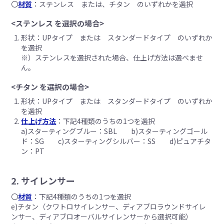
〇
材質
：ステンレス または、チタン のいずれかを選択
<ステンレス を選択の場合>
形状：UPタイプ または スタンダードタイプ のいずれか
を選択
※）ステンレスを選択された場合、仕上げ方法は選べませ
ん。
<チタン を選択の場合>
形状：UPタイプ または スタンダードタイプ のいずれか
を選択
仕上げ方法
：下記4種類のうちの1つを選択
a)スターティングブルー：SBL b)スターティングゴール
ド：SG c)スターティングシルバー：SS d)ピュアチタ
ン：PT
2. サイレンサー
〇
材質
：下記4種類のうちの1つを選択
e)チタン（クワトロサイレンサー、ディアブロラウンドサイレ
ンサー、ディアブロオーバルサイレンサーから選択可能）