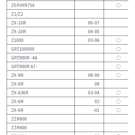
ZEPHYR750
◯
Z1/Z2
ZX-10R
06-07
ZX-10R
04-05
Z1000
03-06
◯
GPZ1000RX
◯
GPZ900R -A6
◯
GPZ900R A7-
◯
ZX-9R
98-99
◯
ZX-6R
09
ZX-636R
03-04
◯
ZX-6R
02
◯
ZX-6R
-01
◯
ZZR600
ZZR400