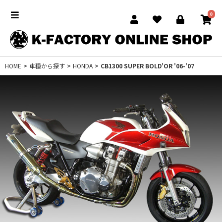
0
HOME
>
車種から探す
>
HONDA
>
CB1300 SUPER BOLD'OR '06-'07