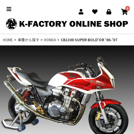
0
HOME
>
車種から探す
>
HONDA
>
CB1300 SUPER BOLD'OR '06-'07