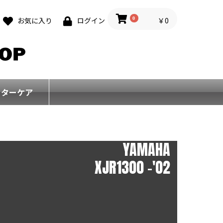
0
￥0
お気に入り
ログイン
フターケア
YAMAHA
XJR1300 -'02