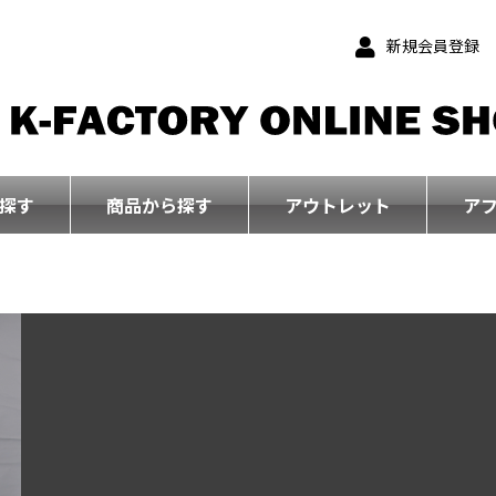
新規会員登録
探す
商品から探す
アウトレット
ア