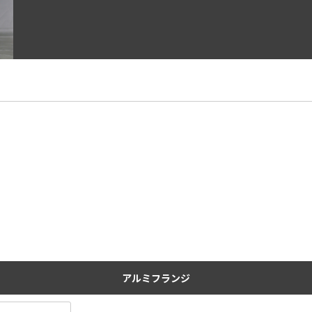
アルミフランジ