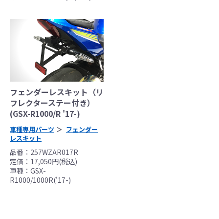
く、商品の返品、クレーム等も受付できませ
んので、あらかじめご了承ください。
●商品の仕様・価格につきましては事前の予告
無く変更となる場合がありますので了承願い
ます。
●商品は、予告無く販売終了する場合がありま
すのでご了承願います。
フェンダーレスキット（リ
フレクターステー付き）
(GSX-R1000/R '17-)
車種専用パーツ
フェンダー
レスキット
品番：257WZAR017R
定価：17,050円(税込)
車種：GSX-
R1000/1000R('17-)