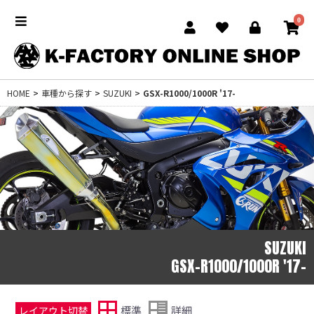
0
HOME
>
車種から探す
>
SUZUKI
>
GSX-R1000/1000R '17-
SUZUKI
GSX-R1000/1000R '17-
標準
詳細
レイアウト切替