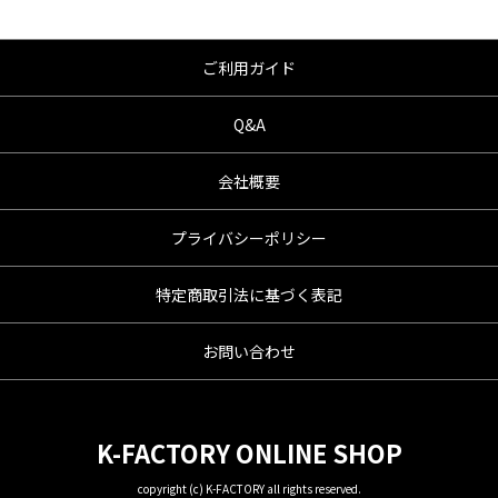
●商品の仕様・価格につきましては事前の予告
無く変更となる場合がありますので了承願い
ます。
ご利用ガイド
●商品は、予告無く販売終了する場合がありま
すのでご了承願います。
Q&A
会社概要
プライバシーポリシー
特定商取引法に基づく表記
お問い合わせ
K-FACTORY ONLINE SHOP
copyright (c) K-FACTORY all rights reserved.