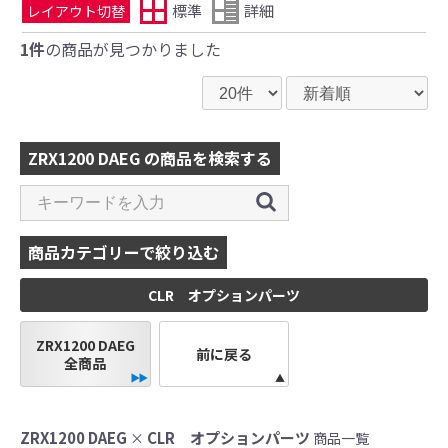
標準
詳細
レイアウト切替
1件
の商品が見つかりました
ZRX1200 DAEG の商品を検索する
商品カテゴリーで絞り込む
CLR オプションパーツ
ZRX1200 DAEG
前に戻る
全商品
ZRX1200 DAEG
CLR オプションパーツ
×
商品一覧
●当HP内では、マフラーの取付けイメージをわ