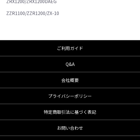
ZRX1200/ZRX1200DAEG
●商品の仕様・価格につきましては事前の予告
ZZR1100/ZZR1200/ZX-10
無く変更となる場合がありますので了承願い
ます。
●商品は、予告無く販売終了する場合がありま
すのでご了承願います。
ご利用ガイド
Q&A
会社概要
プライバシーポリシー
特定商取引法に基づく表記
お問い合わせ