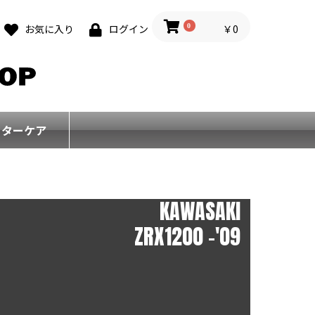
0
￥0
お気に入り
ログイン
フターケア
KAWASAKI
ZRX1200 -'09