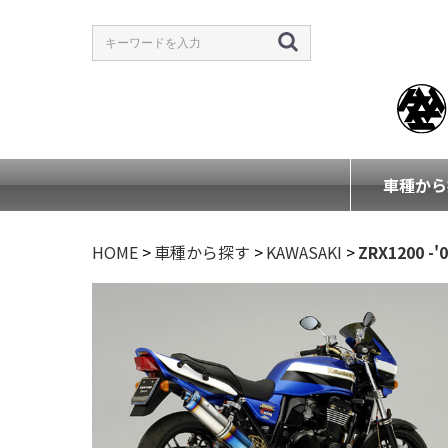
車種から
HOME
>
車種から探す
>
KAWASAKI
>
ZRX1200 -'