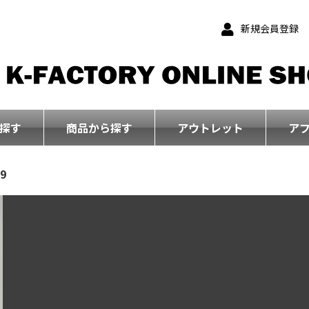
新規会員登録
探す
商品から探す
アウトレット
ア
09