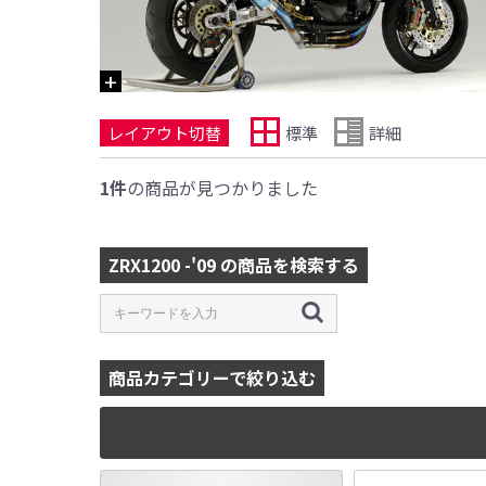
レイアウト切替
標準
詳細
1件
の商品が見つかりました
ZRX1200 -'09 の商品を検索する
商品カテゴリーで絞り込む