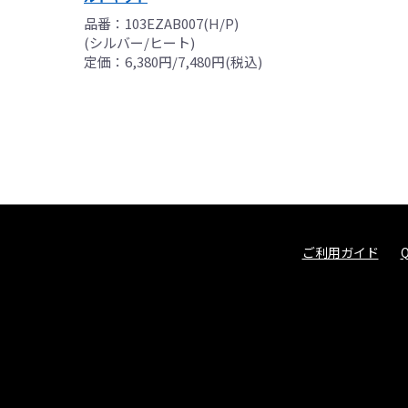
品番：103EZAB007(H/P)
(シルバー/ヒート)
定価：6,380円/7,480円(税込)
ご利用ガイド