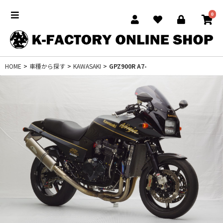
0
HOME
>
車種から探す
>
KAWASAKI
>
GPZ900R A7-