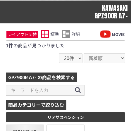
KAWASAKI
GPZ900R A7-
標準
詳細
レイアウト切替
MOVIE
1件
の商品が見つかりました
GPZ900R A7- の商品を検索する
商品カテゴリーで絞り込む
リアサスペンション