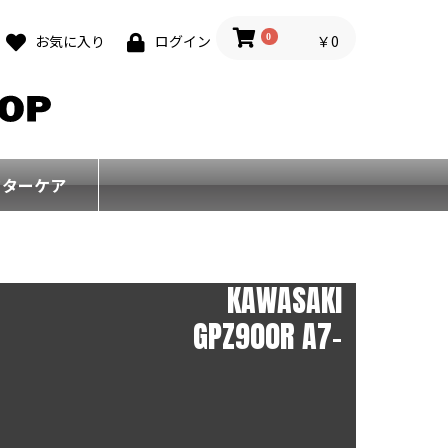
0
￥0
お気に入り
ログイン
フターケア
KAWASAKI
GPZ900R A7-