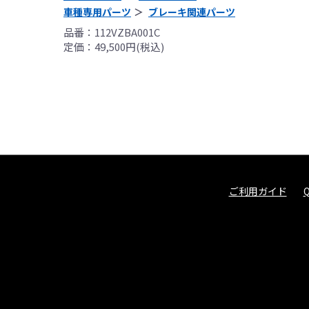
車種専用パーツ
ブレーキ関連パーツ
品番：112VZBA001C
定価：49,500円(税込)
ご利用ガイド