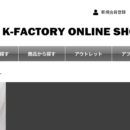
新規会員登録
探す
商品から探す
アウトレット
ア
-