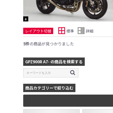
レイアウト切替
標準
詳細
5件
の商品が見つかりました
GPZ900R A7- の商品を検索する
商品カテゴリーで絞り込む