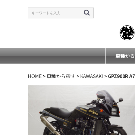
車種から
HOME
>
車種から探す
>
KAWASAKI
>
GPZ900R A7