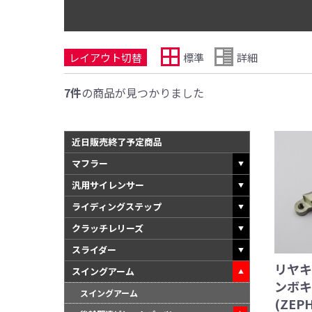
レイアウト切替
標準
詳細
7件
の商品が見つかりました
近日販売終了予定商品
マフラー
汎用サイレンサー
ライディングステップ
クラッチレリーズ
スライダー
リヤキ
スイングアーム
ンボキ
スイングアーム
(ZEP