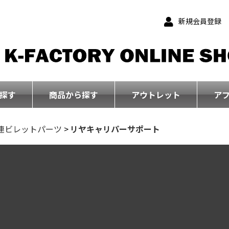
新規会員登録
探す
商品から探す
アウトレット
ア
連ビレットパーツ
>
リヤキャリパーサポート