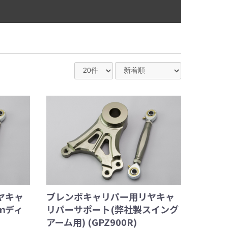
ヤキャ
ブレンボキャリパー用リヤキャ
ｍディ
リパーサポート(弊社製スイング
アーム用) (GPZ900R)