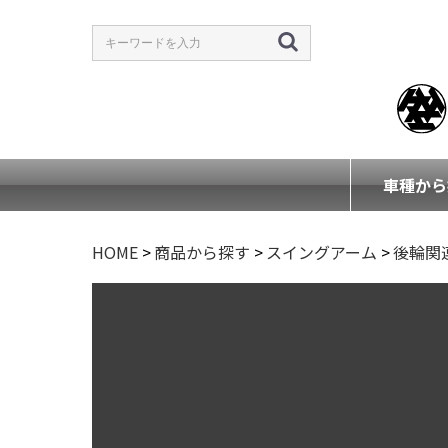
車種から
HOME
>
商品から探す
>
スイングアーム
>
後輪関