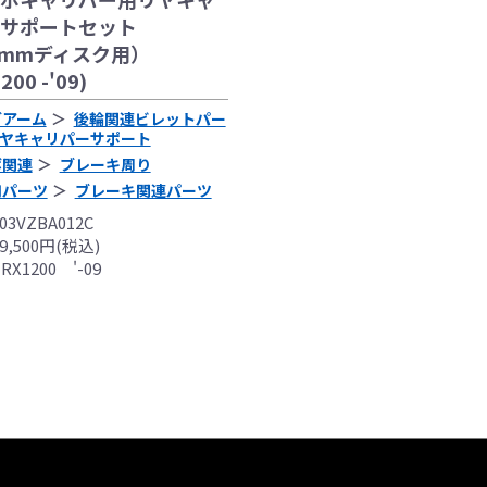
サポートセット
0mmディスク用）
200 -'09)
グアーム
後輪関連ビレットパー
ヤキャリパーサポート
ボ関連
ブレーキ周り
用パーツ
ブレーキ関連パーツ
3VZBA012C
,500円(税込)
X1200 '-09