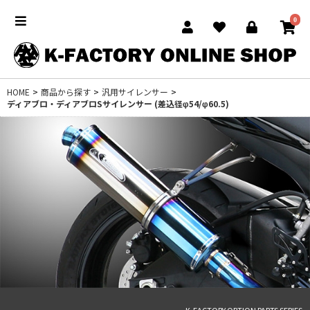
0
HOME
>
商品から探す
>
汎用サイレンサー
>
ディアブロ・ディアブロSサイレンサー (差込径φ54/φ60.5)
K-FACTORY OPTION PARTS SERIES