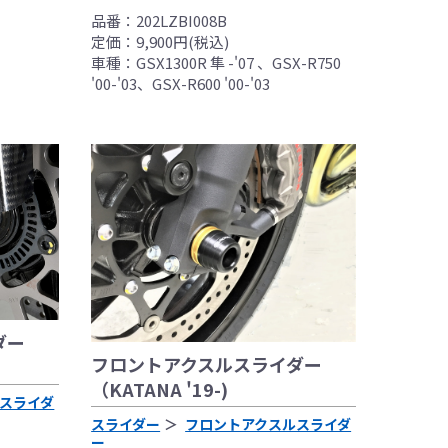
品番：202LZBI008B
定価：9,900円(税込)
一切無く、商品の返
車種：GSX1300R 隼 -'07 、GSX-R750
'00-'03、GSX-R600 '00-'03
了承願います。
ダー
フロントアクスルスライダー
（KATANA '19-)
スライダ
スライダー
フロントアクスルスライダ
ー