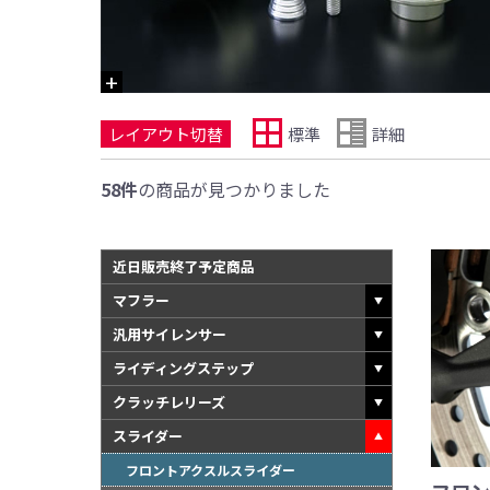
レイアウト切替
標準
詳細
58件
の商品が見つかりました
近日販売終了予定商品
マフラー
汎用サイレンサー
ライディングステップ
クラッチレリーズ
スライダー
フロントアクスルスライダー