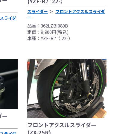
ダー
(YZF-R7 '22-）
スライダー
フロントアクスルスライダ
ー
スライダ
品番：362LZBI080B
定価：9,900円(税込)
車種：YZF-R7（'22-）
ダー
フロントアクスルスライダー
(ZX-25R)
スライダ