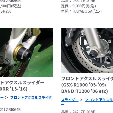
品番：268LZBI079B
5LZBI059B
定価：9,900円(税込)
900円(税込)
車種：HAYABUSA('21-)
SR750
フロントアクスルスライ
トアクスルスライダー
(GSX-R1000 '05-'09/
0RR '15-'16)
BANDIT1200 '06 etc)
ダー
フロントアクスルスライダ
スライダー
フロントアクスル
ー
1LZBI064B
品番：242LZBI018B