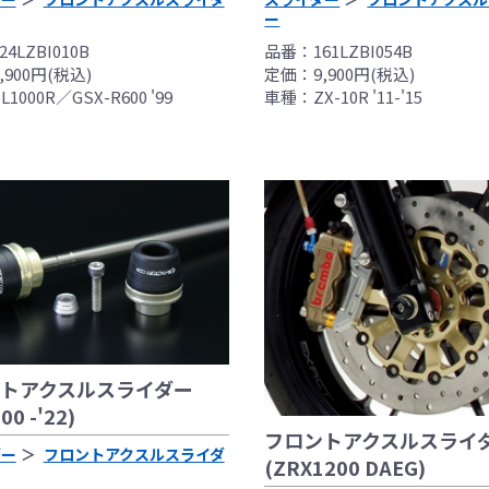
ー
品番：161LZBI054B
4LZBI010B
定価：9,900円(税込)
900円(税込)
車種：ZX-10R '11-'15
1000R／GSX-R600 '99
トアクスルスライダー
00 -'22)
フロントアクスルスライ
ダー
フロントアクスルスライダ
(ZRX1200 DAEG)