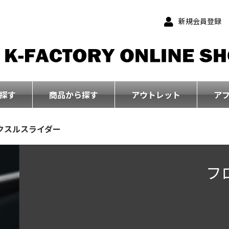
新規会員登録
探す
商品から探す
アウトレット
ア
クスルスライダー
フ