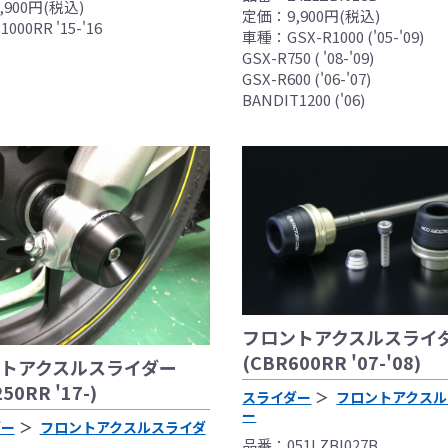
900円(税込)
定価：9,900円(税込)
00RR '15-'16
車種：GSX-R1000 ('05-'09)
GSX-R750 ( '08-'09)
GSX-R600 ('06-'07)
BANDIT1200 ('06)
フロントアクスルスライ
(CBR600RR '07-'08)
トアクスルスライダー
50RR '17-)
スライダー
フロントアクスル
ー
ダー
フロントアクスルスライダ
品番：051LZBI027B