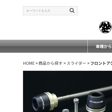
車種から
HOME
>
商品から探す
>
スライダー
>
フロントア