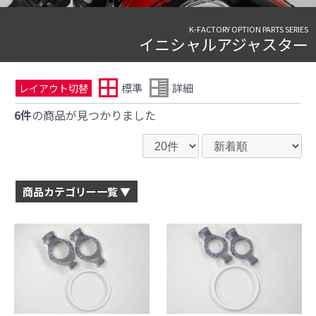
K-FACTORY OPTION PARTS SERIES
イニシャルアジャスター
標準
詳細
レイアウト切替
6件
の商品が見つかりました
商品カテゴリー一覧