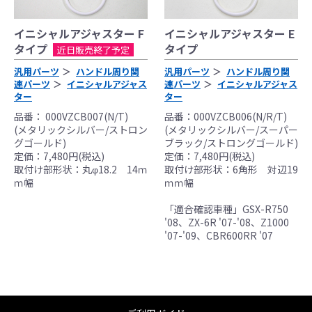
イニシャルアジャスター F
イニシャルアジャスター E
タイプ
タイプ
近日販売終了予定
汎用パーツ
ハンドル周り関
汎用パーツ
ハンドル周り関
連パーツ
イニシャルアジャス
連パーツ
イニシャルアジャス
ター
ター
品番： 000VZCB007(N/T)
品番：000VZCB006(N/R/T)
(メタリックシルバー/ストロン
(メタリックシルバー/スーパー
グゴールド)
ブラック/ストロングゴールド)
定価：7,480円(税込)
定価：7,480円(税込)
取付け部形状：丸φ18.2 14ｍ
取付け部形状：6角形 対辺19
ｍ幅
ｍｍ幅
「適合確認車種」GSX-R750
'08、ZX-6R '07-'08、Z1000
'07-'09、CBR600RR '07