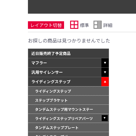
レイアウト切替
標準
詳細
お探しの商品は見つかりませんでした
近日販売終了予定商品
マフラー
汎用サイレンサー
ライディングステップ
ライディングステップ
ステップブラケット
タンデムステップ用マウントステー
ライディングステップリペアパーツ
タンデムステッププレート