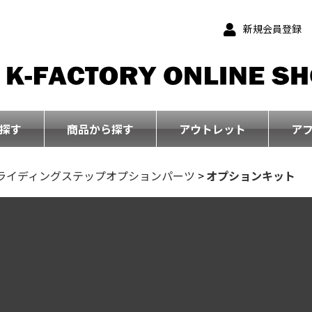
新規会員登録
探す
商品から探す
アウトレット
ア
ライディングステップオプションパーツ
>
オプションキット