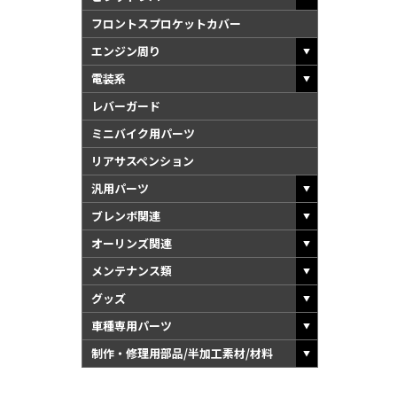
●商品は、予告無く
フロントスプロケットカバー
エンジン周り
電装系
レバーガード
ミニバイク用パーツ
リアサスペンション
汎用パーツ
ブレンボ関連
オーリンズ関連
メンテナンス類
グッズ
車種専用パーツ
制作・修理用部品/半加工素材/材料