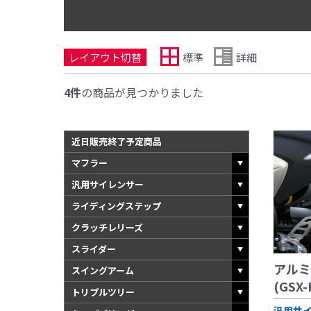
レイアウト切替
標準
詳細
4件
の商品が見つかりました
近日販売終了予定商品
マフラー
汎用サイレンサー
ライディングステップ
クラッチレリーズ
スライダー
アルミ
スイングアーム
(GSX-
トリプルツリー
汎用サ