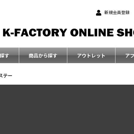
新規会員登録
探す
商品から探す
アウトレット
ア
ステー