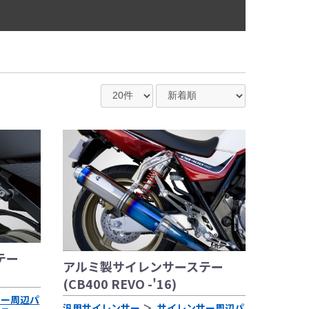
テー
アルミ製サイレンサーステー
(CB400 REVO -'16)
サー周辺パ
汎用サイレンサー
サイレンサー周辺パ