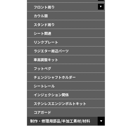
フロント周り
カウル類
スタンド周り
シート関連
リンクプレート
ラジエター周辺パーツ
車高調整キット
フットペグ
チェンジシャフトホルダー
シートレール
インジェクション関係
ステンレスエンジンボルトキット
コアガード
制作・修理用部品/半加工素材/材料