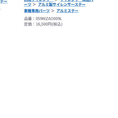
ステー
ーツ
アルミ製サイレンサーステー
ー
車種専用パーツ
アルミステー
品番：059WZAO009L
定価：16,500円(税込)