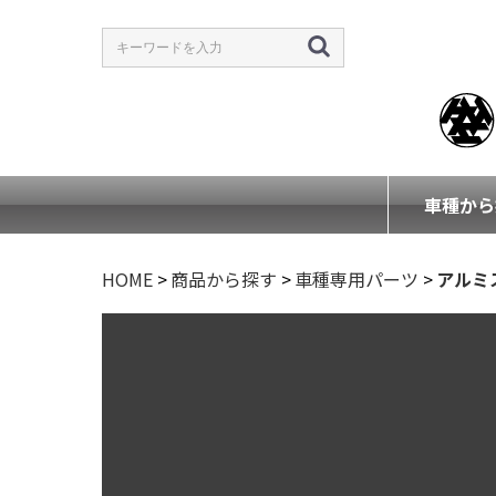
車種から
HOME
>
商品から探す
>
車種専用パーツ
>
アルミ