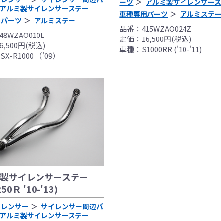
ーツ
アルミ製サイレンサー
アルミ製サイレンサーステー
車種専用パーツ
アルミステ
用パーツ
アルミステー
品番：415WZAO024Z
8WZAO010L
定価：16,500円(税込)
,500円(税込)
車種：S1000RR ('10-'11)
X-R1000 （'09）
製サイレンサーステー
50Ｒ '10-'13)
イレンサー
サイレンサー周辺パ
アルミ製サイレンサーステー