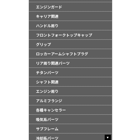
●商品は、予告無く
エンジンガード
キャリア関連
ハンドル周り
フロントフォークトップキャップ
グリップ
ロッカーアームシャフトプラグ
リア周り関連パーツ
チタンパーツ
シャフト関連
エンジン周り
アルミフランジ
各種キャンセラー
吸気系パーツ
サブフレーム
冷却系パーツ