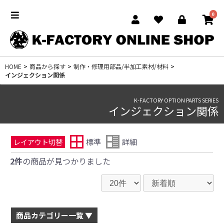
0
HOME
>
商品から探す
>
制作・修理用部品/半加工素材/材料
>
インジェクション関係
K-FACTORY OPTION PARTS SERIES
インジェクション関係
標準
詳細
レイアウト切替
2件
の商品が見つかりました
商品カテゴリー一覧