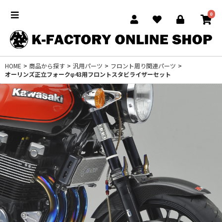
0
HOME
>
商品から探す
>
汎用パーツ
>
フロント周り関連パーツ
>
オーリンズ正立フォークφ43用フロントスタビライザーセット