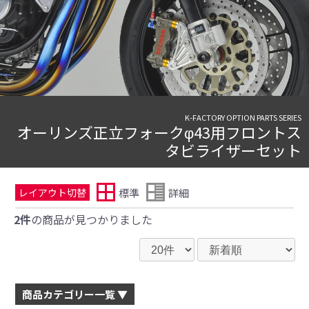
K-FACTORY OPTION PARTS SERIES
オーリンズ正立フォークφ43用フロントス
タビライザーセット
標準
詳細
レイアウト切替
2件
の商品が見つかりました
商品カテゴリー一覧