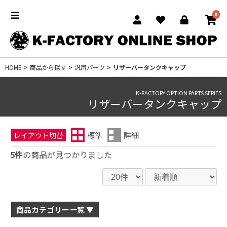
0
HOME
>
商品から探す
>
汎用パーツ
>
リザーバータンクキャップ
K-FACTORY OPTION PARTS SERIES
リザーバータンクキャップ
標準
詳細
レイアウト切替
5件
の商品が見つかりました
商品カテゴリー一覧