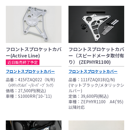
フロントスプロケットカバ
フロントスプロケットカバ
ー(Active Line)
ー（スピードメータ取付有
り） (ZEPHYR1100)
近日販売終了予定
フロントスプロケットカバー
フロントスプロケットカバー
品番：415FZAQ022（N/R)
品番：111FZAQ018(Q/N)
（ﾒﾀﾘｯｸｼﾙﾊﾞｰ/ｽｰﾊﾟｰﾌﾞﾗｯｸ）
(マットブラック/メタリックシ
価格：27,500円(税込)
ルバー)
車種：S1000RR('10-'11)
定価：39,600円(税込)
車種：ZEPHYR1100 A4('95)
以降対応