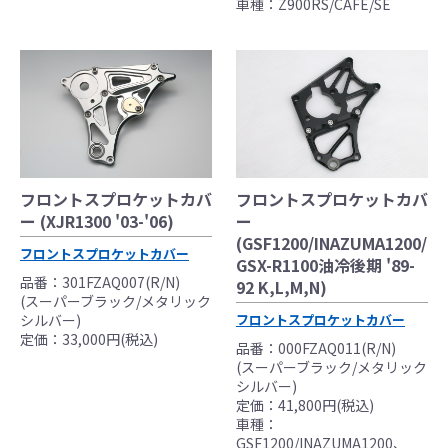
車種：Z900RS/CAFE/SE
フロントスプロケットカバ
フロントスプロケットカバ
ー (XJR1300 '03-'06)
ー
(GSF1200/INAZUMA1200/
フロントスプロケットカバー
GSX-R1100油冷後期 '89-
品番：301FZAQ007(R/N)
92 K,L,M,N)
(スーパーブラック/メタリック
シルバー)
フロントスプロケットカバー
定価：33,000円(税込)
品番：000FZAQ011(R/N)
(スーパーブラック/メタリック
シルバー)
定価：41,800円(税込)
車種：
GSF1200/INAZUMA1200、