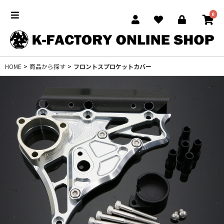
0
HOME
>
商品から探す
>
フロントスプロケットカバー