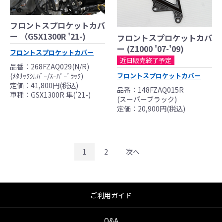
フロントスプロケットカバ
ー （GSX1300R '21-)
フロントスプロケットカバ
ー (Z1000 '07-'09)
フロントスプロケットカバー
近日販売終了予定
品番：268FZAQ029(N/R)
(ﾒﾀﾘｯｸｼﾙﾊﾞｰ/ｽｰﾊﾟｰﾞﾗｯｸ)
フロントスプロケットカバー
定価：41,800円(税込)
品番：148FZAQ015R
車種：GSX1300R 隼(’21-)
(スーパーブラック)
定価：20,900円(税込)
1
2
次へ
ご利用ガイド
Q&A