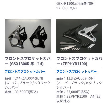
GSX-R1100油冷後期 '89-
92（K,L,M,N)
フロントスプロケットカバ
フロントスプロケットカバ
ー (ZEPHYR1100)
ー (GSX1300R 隼 -'14)
フロントスプロケットカバー
フロントスプロケットカバー
品番：111FZAQ003(R/N)
品番：244FZAQ004(R/N)
(スーパーブラック/メタリック
(スーパーブラック/メタリック
シルバー)
シルバー)
定価：33,000円(税込)
定価：39,600円(税込)
車種：ZEPHYR1100 A4('95)
以降対応