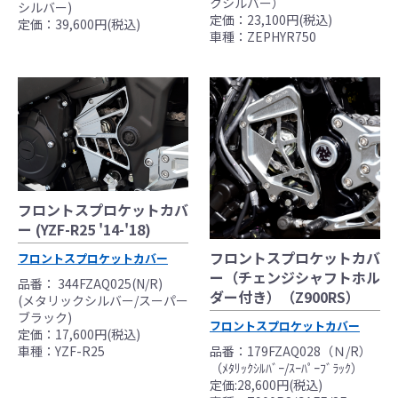
クシルバー）
シルバー)
定価：23,100円(税込)
定価：39,600円(税込)
車種：ZEPHYR750
フロントスプロケットカバ
ー (YZF-R25 '14-'18)
フロントスプロケットカバ
フロントスプロケットカバー
ー（チェンジシャフトホル
品番： 344FZAQ025(N/R)
ダー付き）（Z900RS）
(メタリックシルバー/スーパー
ブラック)
フロントスプロケットカバー
定価：17,600円(税込)
車種：YZF-R25
品番：179FZAQ028（Ｎ/R）
（ﾒﾀﾘｯｸｼﾙﾊﾞｰ/ｽｰﾊﾟｰﾌﾞﾗｯｸ）
定価:28,600円(税込)