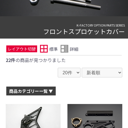
K-FACTORY OPTION PARTS SERIES
フロントスプロケットカバー
標準
詳細
レイアウト切替
22件
の商品が見つかりました
商品カテゴリー一覧