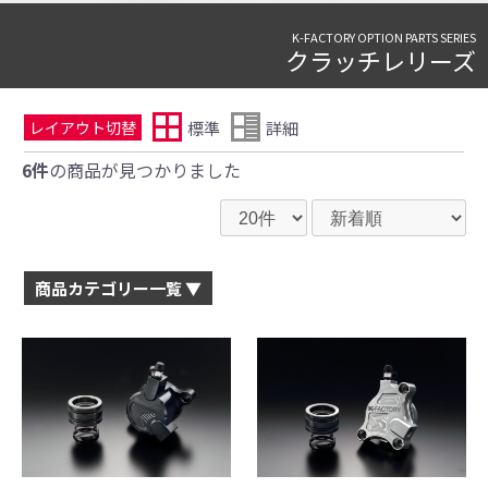
K-FACTORY OPTION PARTS SERIES
クラッチレリーズ
標準
詳細
レイアウト切替
6件
の商品が見つかりました
商品カテゴリー一覧