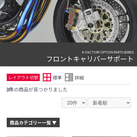
K-FACTORY OPTION PARTS SERIES
フロントキャリパーサポート
標準
詳細
レイアウト切替
3件
の商品が見つかりました
商品カテゴリー一覧