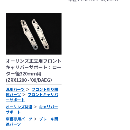
の事故、故障に対し保険、保証等は一切無
く、商品の返品、クレーム等も受付できませ
んので、あらかじめご了承ください。
●商品の仕様・価格につきましては事前の予告
無く変更となる場合がありますので了承願い
ます。
●商品は、予告無く販売終了する場合がありま
すのでご了承願います。
オーリンズ正立用フロント
キャリパーサポート：ロー
ター径320ｍｍ用
(ZRX1200 -'09/DAEG）
汎用パーツ
フロント周り関
連パーツ
フロントキャリパ
ーサポート
オーリンズ関連
キャリパー
サポート
車種専用パーツ
ブレーキ関
連パーツ