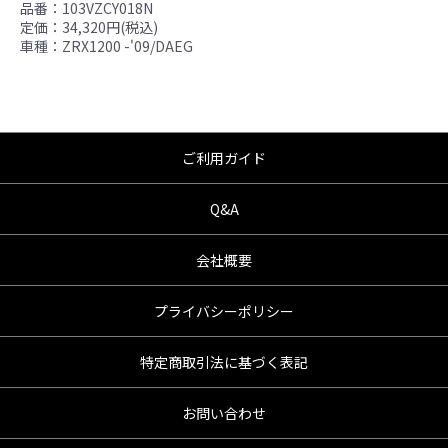
品番：103VZCY018N
定価：34,320円(税込)
車種：ZRX1200 -'09/DAEG
ご利用ガイド
Q&A
会社概要
プライバシーポリシー
特定商取引法に基づく表記
お問い合わせ