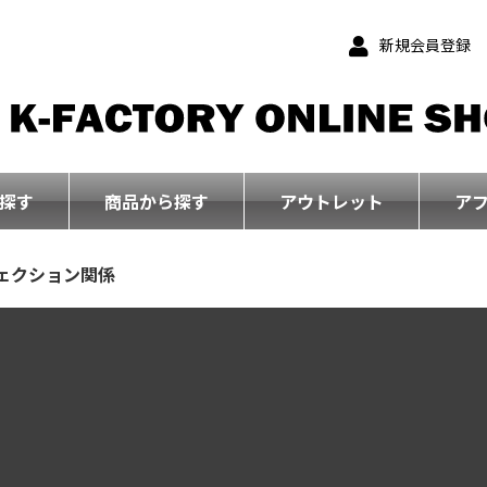
新規会員登録
探す
商品から探す
アウトレット
ア
ェクション関係