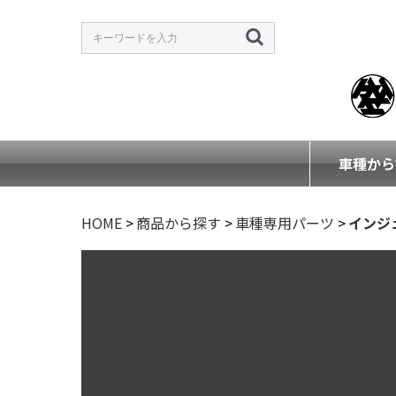
車種から
HOME
>
商品から探す
>
車種専用パーツ
>
インジ