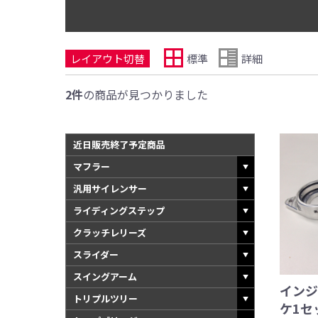
レイアウト切替
標準
詳細
2件
の商品が見つかりました
近日販売終了予定商品
マフラー
汎用サイレンサー
ライディングステップ
クラッチレリーズ
スライダー
スイングアーム
インジ
トリプルツリー
ケ1セ