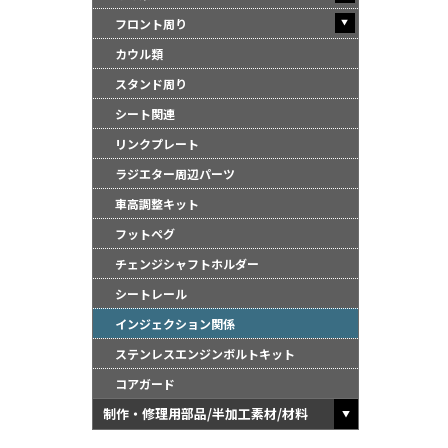
フロント周り
カウル類
スタンド周り
シート関連
リンクプレート
ラジエター周辺パーツ
車高調整キット
フットペグ
チェンジシャフトホルダー
シートレール
インジェクション関係
ステンレスエンジンボルトキット
コアガード
制作・修理用部品/半加工素材/材料