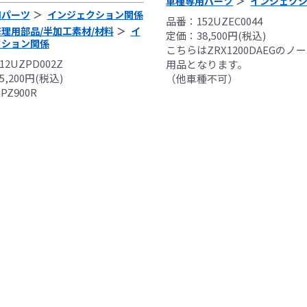
車種専用パーツ
インジェク
用パーツ
インジェクション関係
品番：152UZEC0044
理用部品/半加工素材/材料
イ
定価：38,500円(税込)
クション関係
こちらはZRX1200DAEGのノ
2UZPD002Z
用品となります。
,200円(税込)
（他車種不可）
Z900R