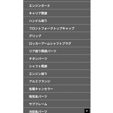
●商品は、予告無く
エンジンガード
キャリア関連
ハンドル周り
フロントフォークトップキャップ
グリップ
ロッカーアームシャフトプラグ
リア周り関連パーツ
チタンパーツ
シャフト関連
エンジン周り
アルミフランジ
各種キャンセラー
吸気系パーツ
サブフレーム
冷却系パーツ