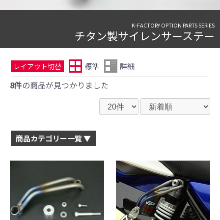
K-FACTORY OPTION PARTS SERIES
チタン製サイレンサーステー
標準
詳細
レイアウト切替
8件
の商品が見つかりました
商品カテゴリー一覧