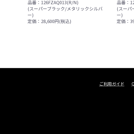
品番：126FZAQ013(R/N)
品番：126
(スーパーブラック/メタリックシルバ
(スーパ
ー)
ー)
定価：28,600円(税込)
定価：39
ご利用ガイド