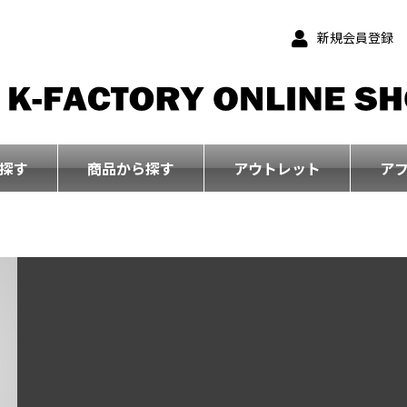
新規会員登録
探す
商品から探す
アウトレット
ア