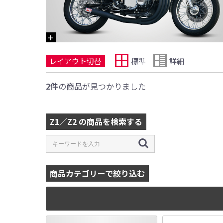
レイアウト切替
標準
詳細
2件
の商品が見つかりました
Z1／Z2 の商品を検索する
商品カテゴリーで絞り込む