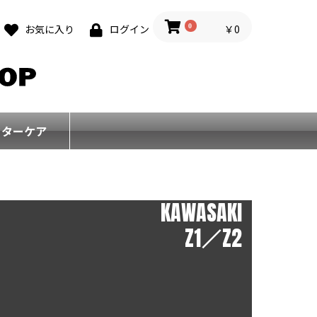
0
￥0
お気に入り
ログイン
フターケア
KAWASAKI
Z1／Z2