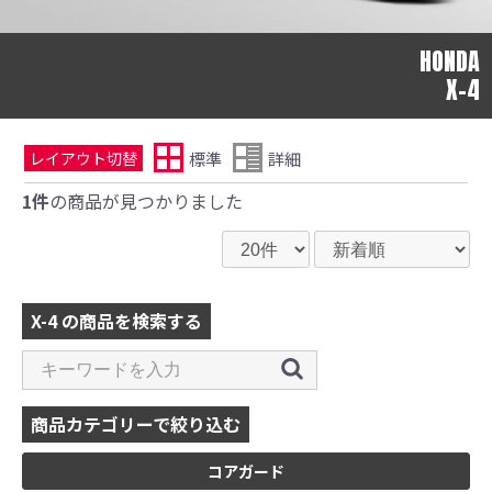
HONDA
X-4
標準
詳細
レイアウト切替
1件
の商品が見つかりました
X-4 の商品を検索する
商品カテゴリーで絞り込む
コアガード