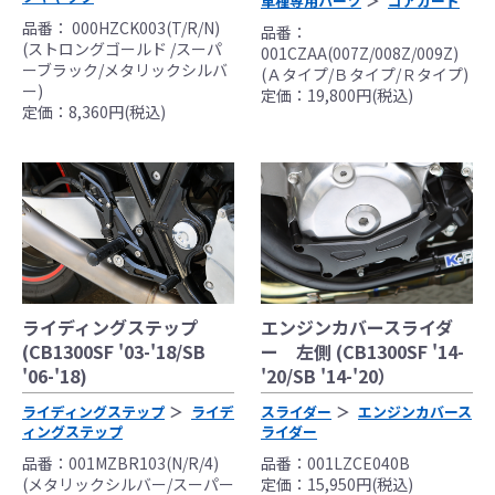
車種専用パーツ
コアガード
品番： 000HZCK003(T/R/N)
品番：
(ストロングゴールド /スーパ
001CZAA(007Z/008Z/009Z)
ーブラック/メタリックシルバ
(Ａタイプ/Ｂタイプ/Ｒタイプ)
ー)
定価：19,800円(税込)
定価：8,360円(税込)
ライディングステップ
エンジンカバースライダ
(CB1300SF '03-'18/SB
ー 左側 (CB1300SF '14-
'06-'18)
'20/SB '14-'20）
ライディングステップ
ライデ
スライダー
エンジンカバース
ィングステップ
ライダー
品番：001MZBR103(N/R/4)
品番：001LZCE040B
(メタリックシルバー/スーパー
定価：15,950円(税込)