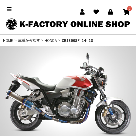
0
HOME
>
車種から探す
>
HONDA
>
CB1300SF '14-'18