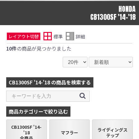
HONDA
CB1300SF '14-'18
標準
詳細
レイアウト切替
10件
の商品が見つかりました
CB1300SF '14-'18 の商品を検索する
商品カテゴリーで絞り込む
CB1300SF '14-
ライディングス
'18
マフラー
テップ
全商品